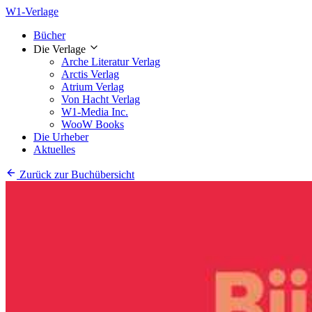
W1-Verlage
Bücher
Die Verlage
Arche Literatur Verlag
Arctis Verlag
Atrium Verlag
Von Hacht Verlag
W1-Media Inc.
WooW Books
Die Urheber
Aktuelles
Zurück zur Buchübersicht