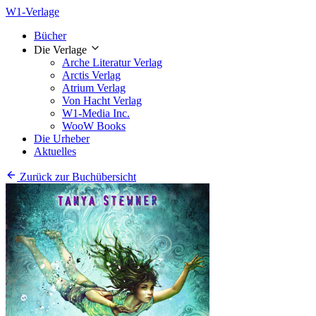
W1-Verlage
Bücher
Die Verlage
Arche Literatur Verlag
Arctis Verlag
Atrium Verlag
Von Hacht Verlag
W1-Media Inc.
WooW Books
Die Urheber
Aktuelles
Zurück zur Buchübersicht