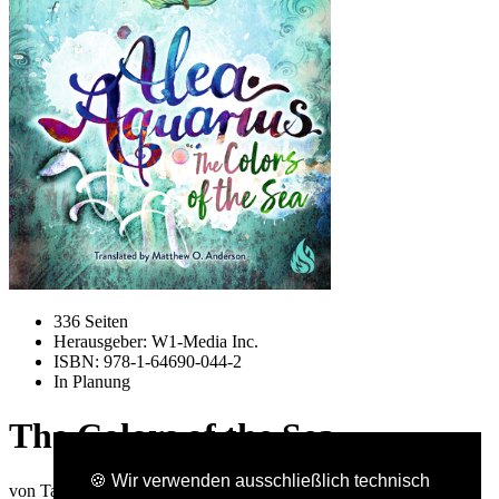
336 Seiten
Herausgeber: W1-Media Inc.
ISBN: 978-1-64690-044-2
In Planung
The Colors of the Sea
🍪 Wir verwenden ausschließlich technisch
von Tanya Stewner