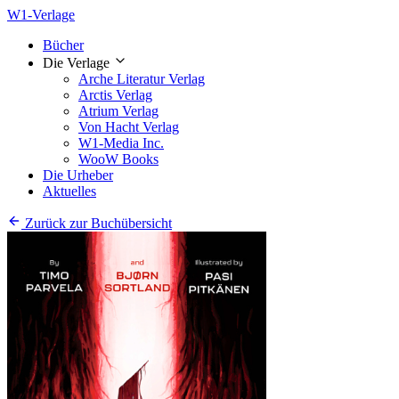
W1-Verlage
Bücher
Die Verlage
Arche Literatur Verlag
Arctis Verlag
Atrium Verlag
Von Hacht Verlag
W1-Media Inc.
WooW Books
Die Urheber
Aktuelles
Zurück zur Buchübersicht