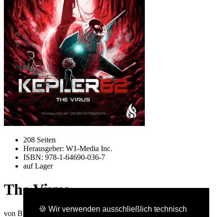
208 Seiten
Herausgeber: W1-Media Inc.
ISBN: 978-1-64690-036-7
auf Lager
The Virus
🍪 Wir verwenden ausschließlich technisch
von Bjørn Sortland und Timo Parvela