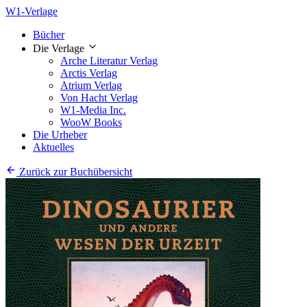
W1-Verlage
Bücher
Die Verlage
Arche Literatur Verlag
Arctis Verlag
Atrium Verlag
Von Hacht Verlag
W1-Media Inc.
WooW Books
Die Urheber
Aktuelles
Zurück zur Buchübersicht