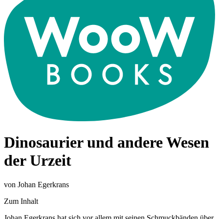
Dinosaurier und andere Wesen
der Urzeit
von Johan Egerkrans
Zum Inhalt
Johan Egerkrans hat sich vor allem mit seinen Schmuckbänden über