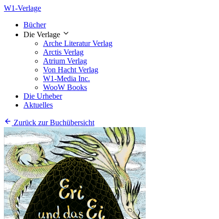
W1-Verlage
Bücher
Die Verlage
Arche Literatur Verlag
Arctis Verlag
Atrium Verlag
Von Hacht Verlag
W1-Media Inc.
WooW Books
Die Urheber
Aktuelles
Zurück zur Buchübersicht