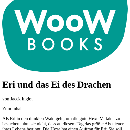
Eri und das Ei des Drachen
von Jacek Inglot
Zum Inhalt
Als Eri in den dunklen Wald geht, um die gute Hexe Mafalda zu
besuchen, ahnt sie nicht, dass an diesem Tag das größte Abenteuer
ihres Lebens beginnt. Die Hexe hat einen Auftrag für Eri: Sie soll