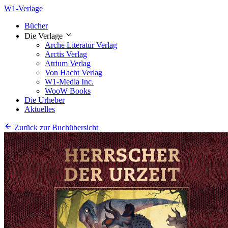
W1-Verlage
Bücher
Die Verlage
Arche Literatur Verlag
Arctis Verlag
Atrium Verlag
Von Hacht Verlag
W1-Media Inc.
WooW Books
Die Urheber
Aktuelles
Zurück zur Buchübersicht