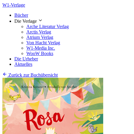
W1-Verlage
Bücher
Die Verlage
Arche Literatur Verlag
Arctis Verlag
Atrium Verlag
Von Hacht Verlag
W1-Media Inc.
WooW Books
Die Urheber
Aktuelles
Zurück zur Buchübersicht