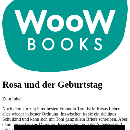
Rosa und der Geburtstag
Zum Inhalt
Nach dem Umzug ihrer besten Freundin Toni ist in Rosas Leben
alles wieder in bester Ordnung. Inzwischen ist sie ein richtiges
Schulkind und kann sich mit Toni ganz allein Briefe schreiben. Aber
dann passiert etwas Dummes: Rosa springt von der Schaukel und
bricht sich den Arm. Jetzt muss sie einen Gips tragen – wie