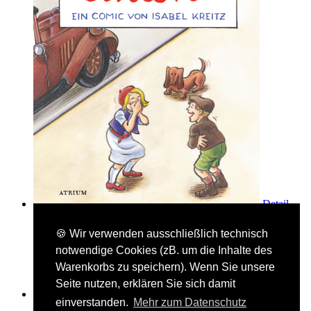
Detail -
Seite von Pünktchen und Anton
🍪 Wir verwenden ausschließlich technisch
Isabel Kreitz
notwendige Cookies (zB. um die Inhalte des
Pünktchen und Anton
Warenkorbs zu speichern). Wenn Sie unsere
Seite nutzen, erklären Sie sich damit
einverstanden.
Mehr zum Datenschutz