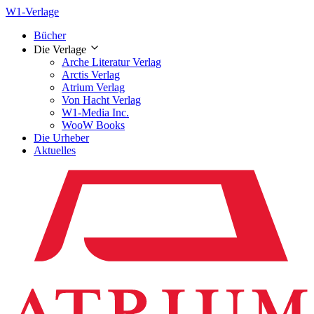
W1-Verlage
Bücher
Die Verlage
Arche Literatur Verlag
Arctis Verlag
Atrium Verlag
Von Hacht Verlag
W1-Media Inc.
WooW Books
Die Urheber
Aktuelles