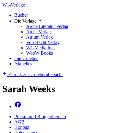
W1-Verlage
Bücher
Die Verlage
Arche Literatur Verlag
Arctis Verlag
Atrium Verlag
Von Hacht Verlag
W1-Media Inc.
WooW Books
Die Urheber
Aktuelles
Zurück zur Urheberübersicht
Sarah Weeks
Presse- und Bloggerbereich
AGB
Kontakt
Datenschutz