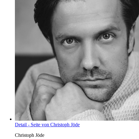
Detail - Seite von Christoph Jöde
Christoph Jöde