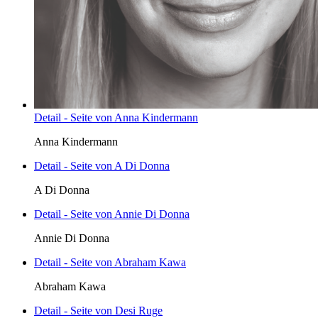
Detail - Seite von Anna Kindermann
Anna Kindermann
Detail - Seite von A Di Donna
A Di Donna
Detail - Seite von Annie Di Donna
Annie Di Donna
Detail - Seite von Abraham Kawa
Abraham Kawa
Detail - Seite von Desi Ruge