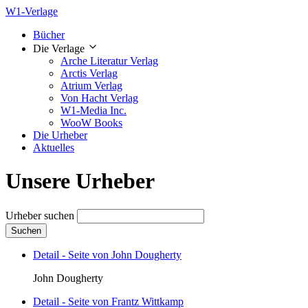
W1-Verlage
Bücher
Die Verlage
Arche Literatur Verlag
Arctis Verlag
Atrium Verlag
Von Hacht Verlag
W1-Media Inc.
WooW Books
Die Urheber
Aktuelles
Unsere Urheber
Urheber suchen
Suchen
Detail - Seite von John Dougherty
John Dougherty
Detail - Seite von Frantz Wittkamp