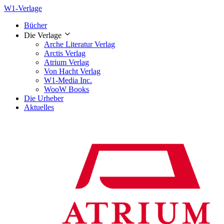
W1-Verlage
Bücher
Die Verlage
Arche Literatur Verlag
Arctis Verlag
Atrium Verlag
Von Hacht Verlag
W1-Media Inc.
WooW Books
Die Urheber
Aktuelles