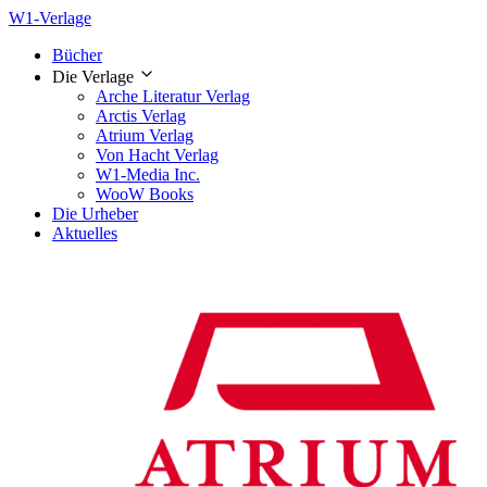
W1-Verlage
Bücher
Die Verlage
Arche Literatur Verlag
Arctis Verlag
Atrium Verlag
Von Hacht Verlag
W1-Media Inc.
WooW Books
Die Urheber
Aktuelles