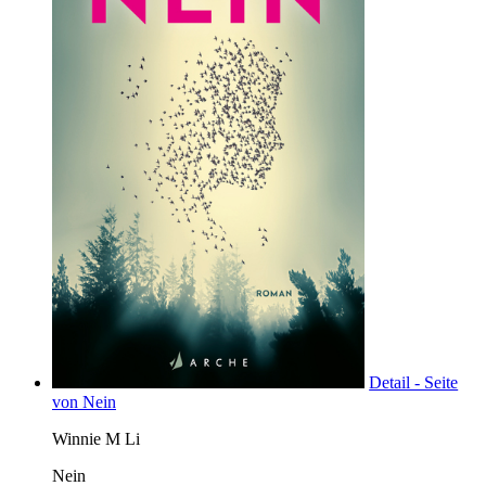
Detail - Seite
von Nein
Winnie M Li
Nein