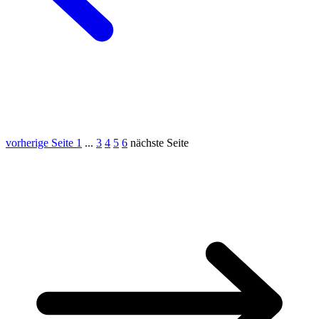
vorherige Seite
1
...
3
4
5
6
nächste Seite