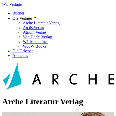
W1-Verlage
Bücher
Die Verlage
Arche Literatur Verlag
Arctis Verlag
Atrium Verlag
Von Hacht Verlag
W1-Media Inc.
WooW Books
Die Urheber
Aktuelles
Arche Literatur Verlag