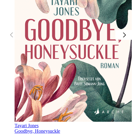
Tayari Jones
Goodbye, Honeysuckle