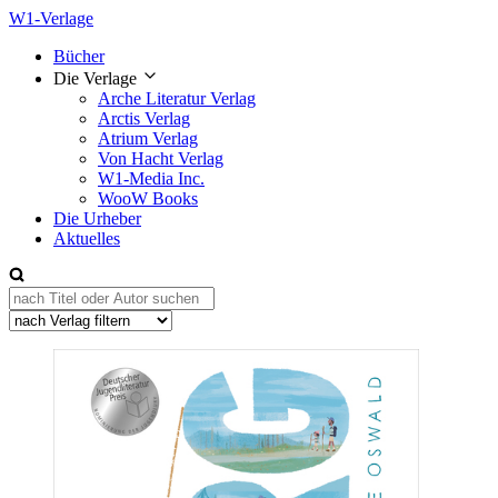
W1-Verlage
Bücher
Die Verlage
Arche Literatur Verlag
Arctis Verlag
Atrium Verlag
Von Hacht Verlag
W1-Media Inc.
WooW Books
Die Urheber
Aktuelles