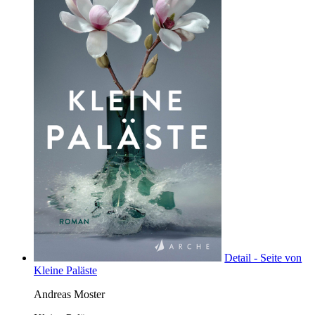
Detail - Seite von
Kleine Paläste
Andreas Moster