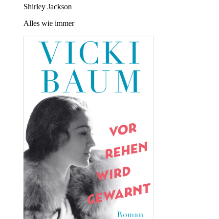
Shirley Jackson
Alles wie immer