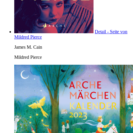
Detail - Seite von
Mildred Pierce
James M. Cain
Mildred Pierce