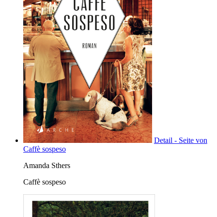
Detail - Seite von
Caffè sospeso
Amanda Sthers
Caffè sospeso