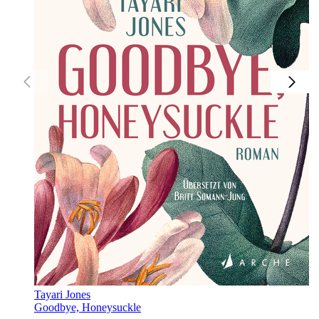
Tayari Jones
Goodbye, Honeysuckle